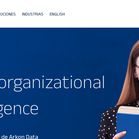
UCIONES
INDUSTRIAS
ENGLISH
organizational
igence
g de Arkon Data