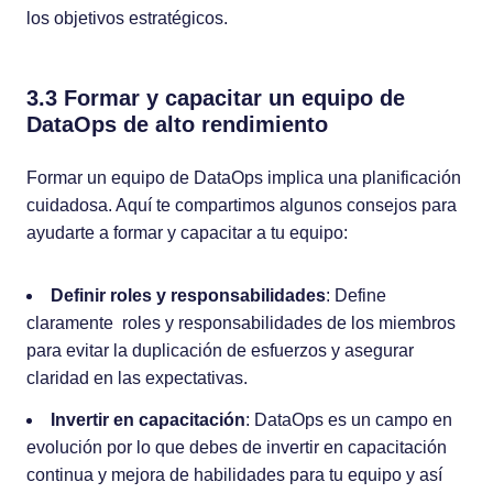
los objetivos estratégicos.
3.3 Formar y capacitar un equipo de
DataOps de alto rendimiento
Formar un equipo de DataOps implica una planificación
cuidadosa. Aquí te compartimos algunos consejos para
ayudarte a formar y capacitar a tu equipo:
Definir roles y responsabilidades
: Define
claramente roles y responsabilidades de los miembros
para evitar la duplicación de esfuerzos y asegurar
claridad en las expectativas.
Invertir en capacitación
: DataOps es un campo en
evolución por lo que debes de invertir en capacitación
continua y mejora de habilidades para tu equipo y así